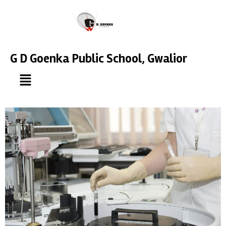
G D Goenka Public School, Gwalior