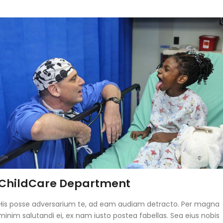
ChildCare Department
His posse adversarium te, ad eam audiam detracto. Per magna
minim salutandi ei, ex nam iusto postea fabellas. Sea eius nobis