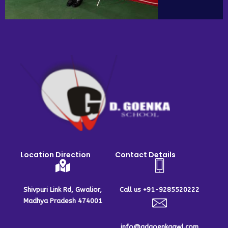
Location Direction
Contact Details
Shivpuri Link Rd, Gwalior,
Call us +91-9285520222
Madhya Pradesh 474001
info@gdgoenkagwl.com