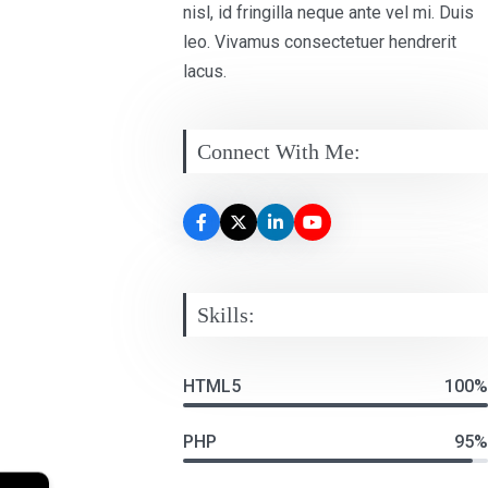
nisl, id fringilla neque ante vel mi. Duis
leo. Vivamus consectetuer hendrerit
lacus.
Connect With Me:
Skills:
HTML5
100%
PHP
95%