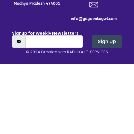
Madhya Pradesh 474001
info@gdgoenkagwl.com
Signup for Weekly Newsletters
Sign Up
© 2024 Created with
RADHIKA I.T. SERVICES