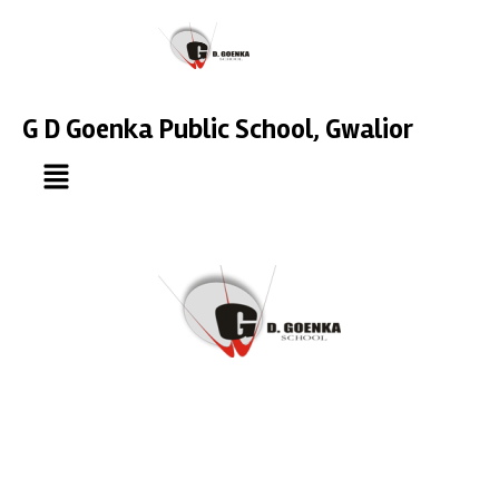
G D Goenka Public School, Gwalior