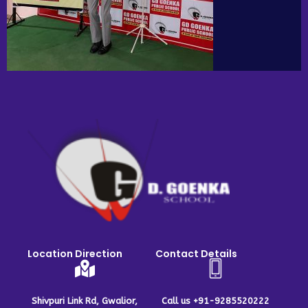
Location Direction
Contact Details
Shivpuri Link Rd, Gwalior,
Call us +91-9285520222