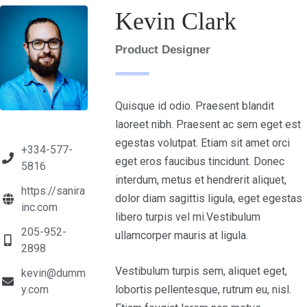
Kevin Clark
Product Designer
Quisque id odio. Praesent blandit
laoreet nibh. Praesent ac sem eget est
egestas volutpat. Etiam sit amet orci
+334-577-
eget eros faucibus tincidunt. Donec
5816
interdum, metus et hendrerit aliquet,
https://sanira
dolor diam sagittis ligula, eget egestas
inc.com
libero turpis vel mi.Vestibulum
205-952-
ullamcorper mauris at ligula.
2898
Vestibulum turpis sem, aliquet eget,
kevin@dumm
lobortis pellentesque, rutrum eu, nisl.
y.com